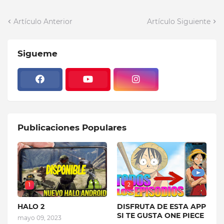
Artículo Anterior
Artículo Siguiente
Sigueme
Publicaciones Populares
1
2
HALO 2
DISFRUTA DE ESTA APP
SI TE GUSTA ONE PIECE
mayo 09, 2023