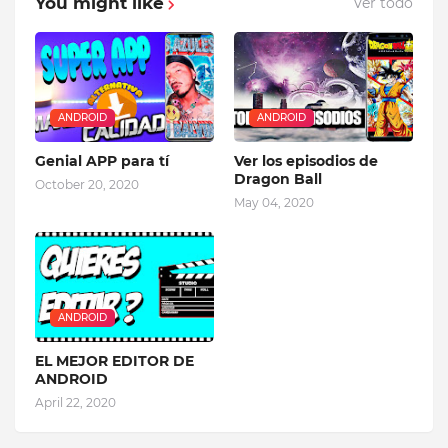
You might like
Ver todo
ANDROID
ANDROID
Genial APP para tí
Ver los episodios de
Dragon Ball
October 20, 2020
May 04, 2020
ANDROID
EL MEJOR EDITOR DE
ANDROID
April 22, 2020