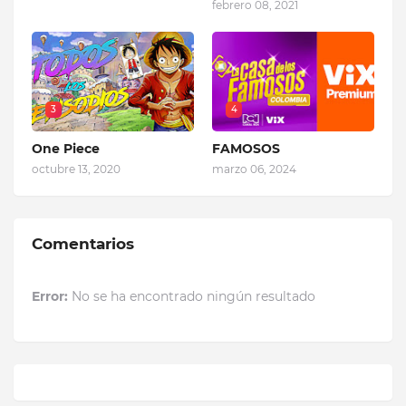
febrero 08, 2021
3
4
One Piece
FAMOSOS
octubre 13, 2020
marzo 06, 2024
Comentarios
Error:
No se ha encontrado ningún resultado