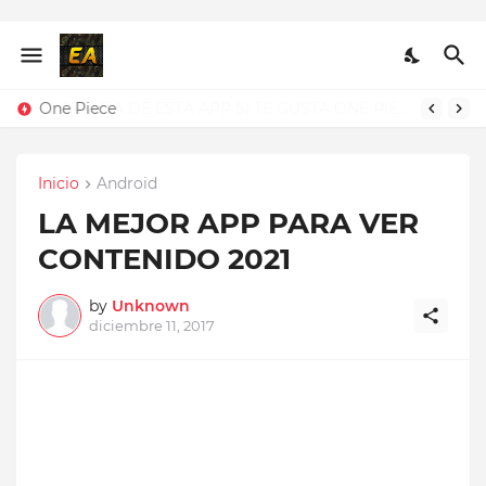
One Piece
Inicio
Android
LA MEJOR APP PARA VER
CONTENIDO 2021
by
Unknown
diciembre 11, 2017