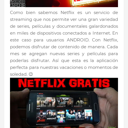
Como bien sabemos Netflix es un servicio de
streaming que nos permite ver una gran variedad
de series, películas y documentales galardonados
en miles de dispositivos conectados a Internet. En
este caso para usuarios ANDROID. Con Netflix,
podemos disfrutar de contenido de manera. Cada
mes se agregan nuevas series y películas para
poderlas disfrutar. Así que esta es la aplicación
perfecta para nuestras vacaciones o momentos de
soledad. 😉