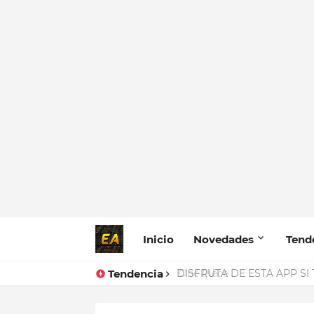
Inicio
Novedades
Tend
Tendencia
One Piece