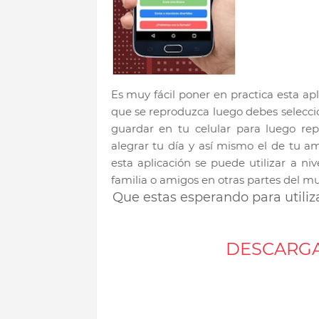
Es muy fácil poner en practica esta ap
que se reproduzca luego debes seleccio
guardar en tu celular para luego re
alegrar tu día y así mismo el de tu a
esta aplicación se puede utilizar a ni
familia o amigos en otras partes del mu
Que estas esperando para utiliza
DESCARGA