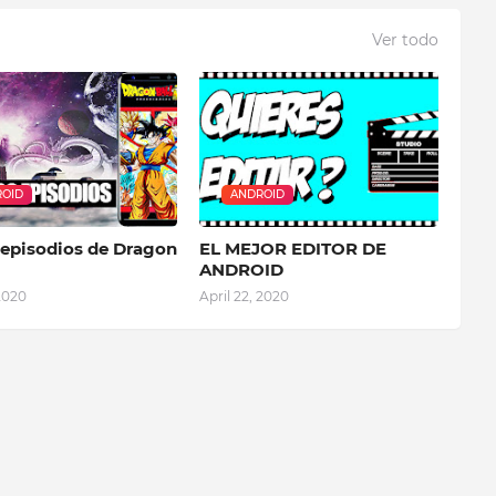
Ver todo
OID
ANDROID
 episodios de Dragon
EL MEJOR EDITOR DE
ANDROID
2020
April 22, 2020