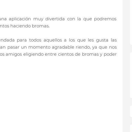
 una aplicación muy divertida con la que podremos
ntos haciendo bromas.
ndada para todos aquellos a los que les gusta las
can pasar un momento agradable riendo, ya que nos
ros amigos eligiendo entre cientos de bromas y poder