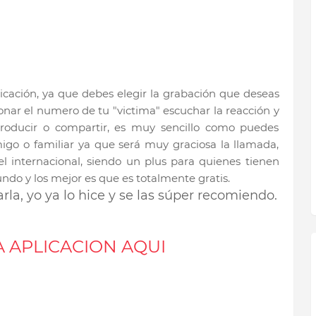
licación, ya que debes elegir la grabación que deseas
nar el numero de tu "victima" escuchar la reacción y
producir o compartir, es muy sencillo como puedes
migo o familiar ya que será muy graciosa la llamada,
vel internacional, siendo un plus para quienes tienen
ndo y los mejor es que es totalmente gratis.
rla, yo ya lo hice y se las súper recomiendo.
 APLICACION AQUI