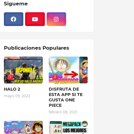
Sigueme
Publicaciones Populares
1
2
HALO 2
DISFRUTA DE
ESTA APP SI TE
mayo 09, 2023
GUSTA ONE
PIECE
febrero 08, 2021