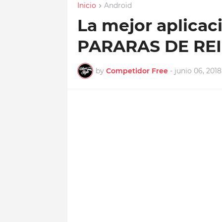
Inicio
Android
La mejor aplica
PARARAS DE REI
by
Competidor Free
-
junio 06, 2018