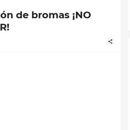
ción de bromas ¡NO
R!