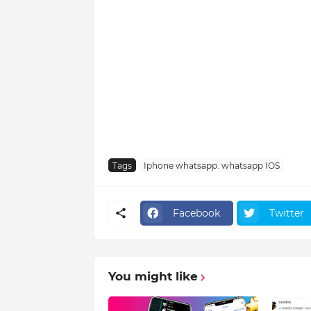
Tags
Iphone whatsapp. whatsapp IOS
Facebook
Twitter
You might like