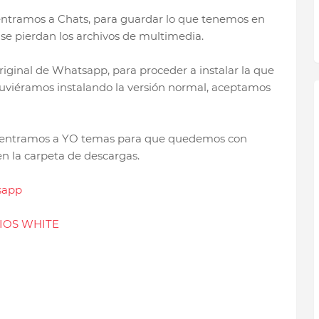
y entramos a Chats, para guardar lo que tenemos en
se pierdan los archivos de multimedia.
riginal de Whatsapp, para proceder a instalar la que
stuviéramos instalando la versión normal, aceptamos
go entramos a YO temas para que quedemos con
 la carpeta de descargas.
sapp
IOS WHITE