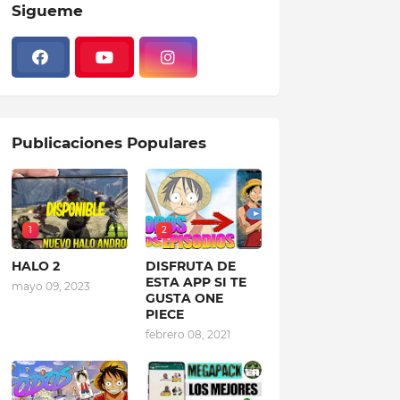
Sigueme
Publicaciones Populares
1
2
HALO 2
DISFRUTA DE
ESTA APP SI TE
mayo 09, 2023
GUSTA ONE
PIECE
febrero 08, 2021