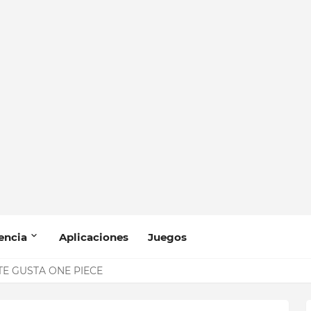
encia
Aplicaciones
Juegos
 TE GUSTA ONE PIECE