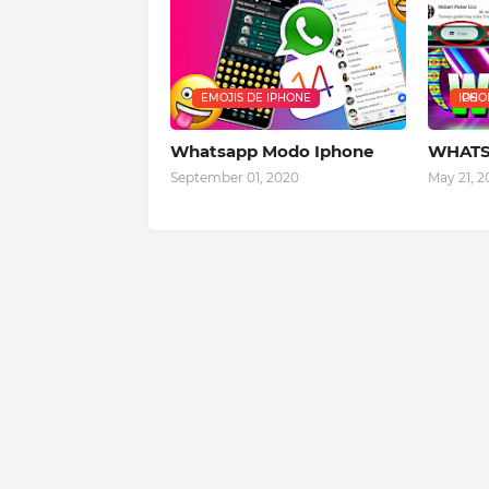
EMOJIS DE IPHONE
IPHONE WHATSAPP. WHATSAPP IOS
Whatsapp Modo Iphone
WHATS
September 01, 2020
May 21, 2