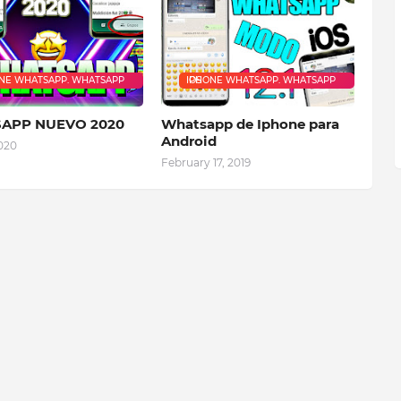
IPHONE WHATSAPP. WHATSAPP IOS
APP NUEVO 2020
Whatsapp de Iphone para
Android
020
February 17, 2019