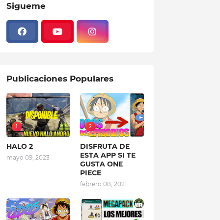
Sigueme
Publicaciones Populares
1
2
HALO 2
DISFRUTA DE
ESTA APP SI TE
mayo 09, 2023
GUSTA ONE
PIECE
febrero 08, 2021