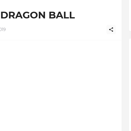
de DRAGON BALL
019