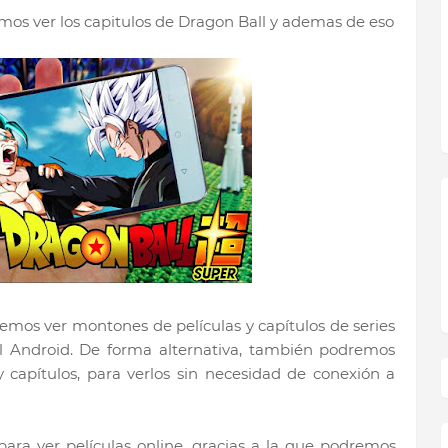
emos ver los capitulos de Dragon Ball y ademas de eso
remos ver montones de películas y capítulos de series
l Android. De forma alternativa, también podremos
y capítulos, para verlos sin necesidad de conexión a
para ver películas online, gracias a la que podremos