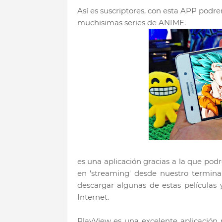
Así es suscriptores, con esta APP podr
muchisimas series de ANIME.
es una aplicación gracias a la que pod
en 'streaming' desde nuestro termina
descargar algunas de estas películas 
Internet.
PlayView es una excelente aplicación 