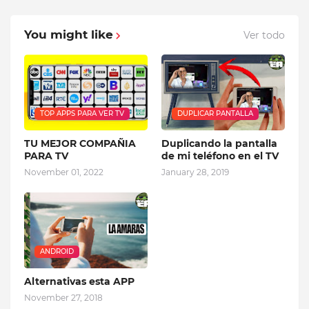
You might like
Ver todo
TOP APPS PARA VER TV
DUPLICAR PANTALLA
TU MEJOR COMPAÑIA
Duplicando la pantalla
PARA TV
de mi teléfono en el TV
November 01, 2022
January 28, 2019
ANDROID
Alternativas esta APP
November 27, 2018