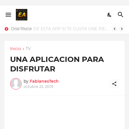
One Piece
DISFRUTA DE ESTA APP SI TE GUSTA ONE PIECE
Inicio
TV
UNA APLICACION PARA
DISFRUTAR
by
FabianesTech
octubre 22, 2019