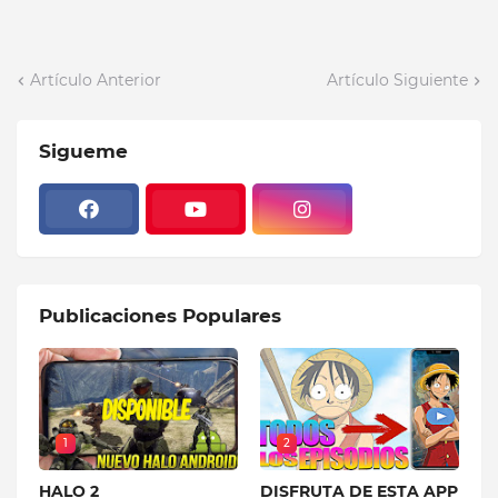
Artículo Anterior
Artículo Siguiente
Sigueme
Publicaciones Populares
1
2
HALO 2
DISFRUTA DE ESTA APP