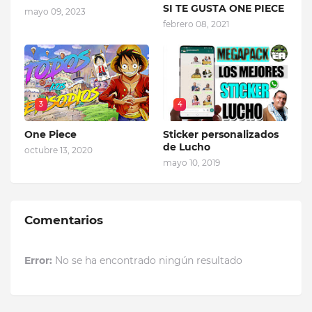
SI TE GUSTA ONE PIECE
mayo 09, 2023
febrero 08, 2021
3
4
One Piece
Sticker personalizados
de Lucho
octubre 13, 2020
mayo 10, 2019
Comentarios
Error:
No se ha encontrado ningún resultado