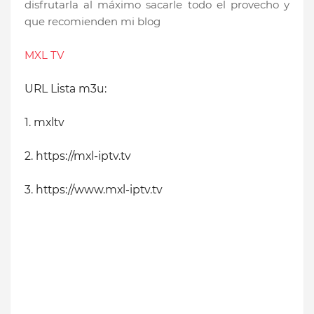
disfrutarla al máximo sacarle todo el provecho y
que recomienden mi blog
MXL TV
URL Lista m3u:
1. mxltv
2. https://mxl-iptv.tv
3. https://www.mxl-iptv.tv