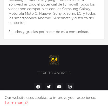
aprovechar todo el potencial de tu móvil! Todos los
vídeos son compatibles con los Samsung Galaxy,
Motorola Moto G, Huawei, Sony, Xiaomi, LG, y todos
los smartphones Android. Suscribete y disfruta del
contenido
Saludos y gracias por hacer de esta comunidad.
EJERCITO ANDROID
Our website uses cookies to improve your experience.
Learn more