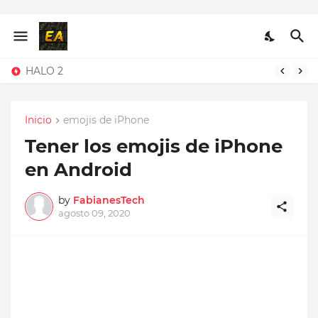
HALO 2
Inicio
emojis de iPhone
Tener los emojis de iPhone
en Android
by
FabianesTech
agosto 09, 2020