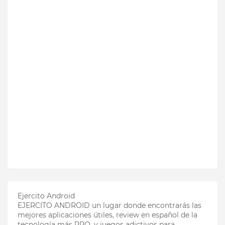
Ejercito Android
EJERCITO ANDROID un lugar donde encontrarás las
mejores aplicaciones útiles, review en español de la
tecnología más PRO, y juegos adictivos para