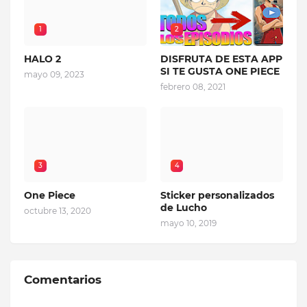
1
2
HALO 2
DISFRUTA DE ESTA APP
SI TE GUSTA ONE PIECE
mayo 09, 2023
febrero 08, 2021
3
4
One Piece
Sticker personalizados
de Lucho
octubre 13, 2020
mayo 10, 2019
Comentarios