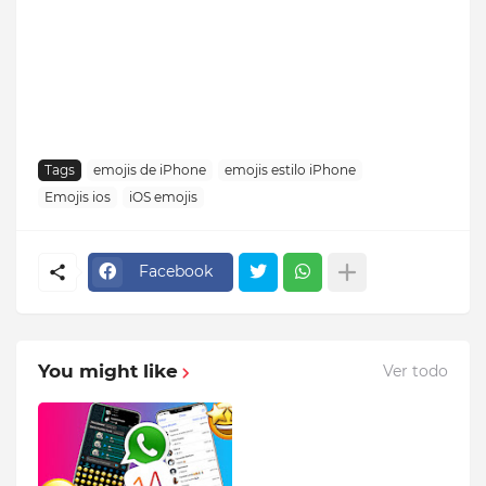
Tags
emojis de iPhone
emojis estilo iPhone
Emojis ios
iOS emojis
Facebook
You might like
Ver todo