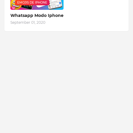
EMOJIS DE IPHONE
Whatsapp Modo Iphone
September 01, 2020