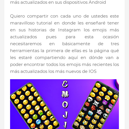
más actualizados en sus dispositivos Android
Quiero compartir con cada uno de ustedes este
maravilloso tutorial en donde les enseñaré tener
en sus historias de Instagram los emojis más
actualizados pues para esta ocasión
necesitaremos en básicamente de tres
herramientas la primera de ellas es la página qué
les estaré compartiendo aquí en dónde van a
poder encontrar todos los emojis más recientes los
más actualizados los más nuevos de IOS