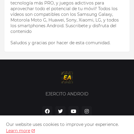
tecnología más PRO, y juegos adictivos para
aprovechar todo el potencial de tu móvil! Todos los
vídeos son compatibles con los Samsung Galaxy,
Motorola Moto G, Huawei, Sony, Xiaomi, LG, y todos
los smartphones Android. Suscribete y disfruta del
contenido
Saludos y gracias por hacer de esta comunidad.
EJERCITO ANDROID
Our website uses cookies to improve your experience.
Learn more