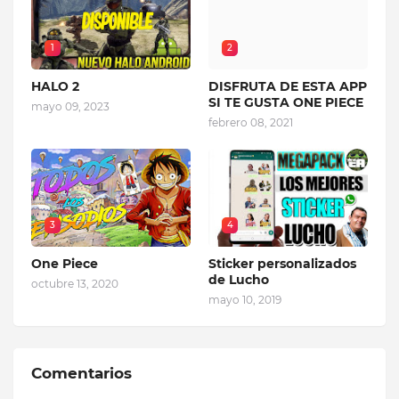
1
2
HALO 2
DISFRUTA DE ESTA APP
SI TE GUSTA ONE PIECE
mayo 09, 2023
febrero 08, 2021
3
4
One Piece
Sticker personalizados
de Lucho
octubre 13, 2020
mayo 10, 2019
Comentarios