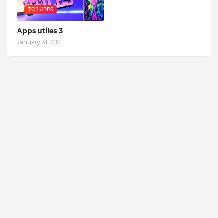
TOP APPS
Apps utiles 3
January 31, 2021