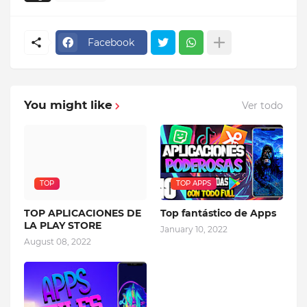
Facebook
You might like
Ver todo
TOP
TOP APPS
TOP APLICACIONES DE
Top fantástico de Apps
LA PLAY STORE
January 10, 2022
August 08, 2022