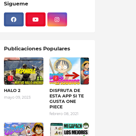
Sigueme
Publicaciones Populares
1
2
HALO 2
DISFRUTA DE
ESTA APP SI TE
mayo 09, 2023
GUSTA ONE
PIECE
febrero 08, 2021