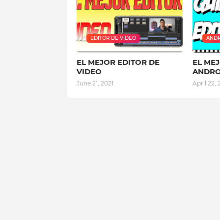
EDITOR DE VIDEO
ANDR
EL MEJOR EDITOR DE
EL MEJ
VIDEO
ANDRO
June 21, 2021
April 22,