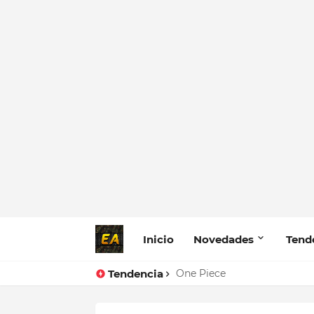
Inicio
Novedades
Tend
Tendencia
HALO 2
One Piece