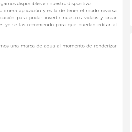
ngamos disponibles en nuestro dispositivo
primera aplicación y es la de tener el modo reversa
cación para poder invertir nuestros videos y crear
ones yo se las recomiendo para que puedan editar al
emos una marca de agua al momento de renderizar