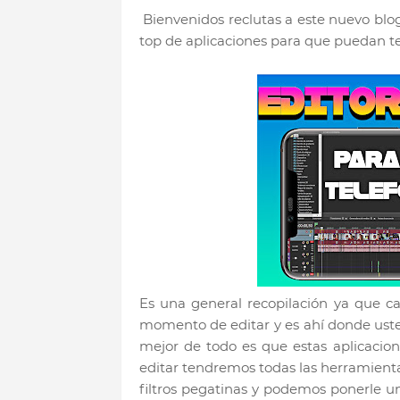
Bienvenidos reclutas a este nuevo blog
top de aplicaciones para que puedan te
Es una general recopilación ya que c
momento de editar y es ahí donde uste
mejor de todo es que estas aplicacio
editar tendremos todas las herramien
filtros pegatinas y podemos ponerle u