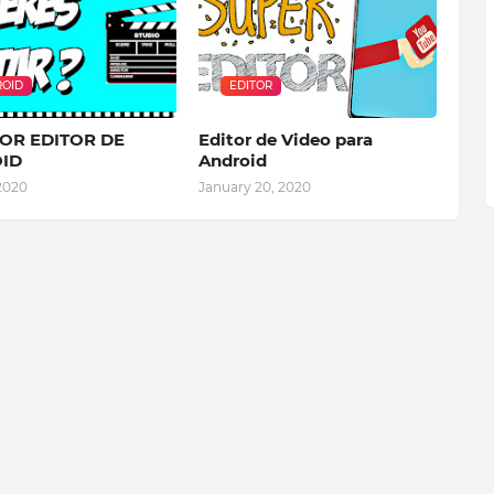
OID
EDITOR
OR EDITOR DE
Editor de Video para
ID
Android
 2020
January 20, 2020