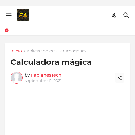
Inicio
aplicacion ocultar imagenes
Calculadora mágica
by
FabianesTech
septiembre 11, 2021