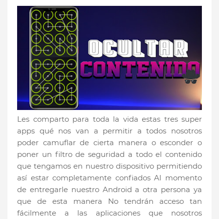
Les comparto para toda la vida estas tres super
apps qué nos van a permitir a todos nosotros
poder camuflar de cierta manera o esconder o
poner un filtro de seguridad a todo el contenido
que tengamos en nuestro dispositivo permitiendo
así estar completamente confiados Al momento
de entregarle nuestro Android a otra persona ya
que de esta manera No tendrán acceso tan
fácilmente a las aplicaciones que nosotros