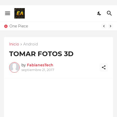
One Piece
Inicio
Android
TOMAR FOTOS 3D
by
FabianesTech
septiembre 21, 2017