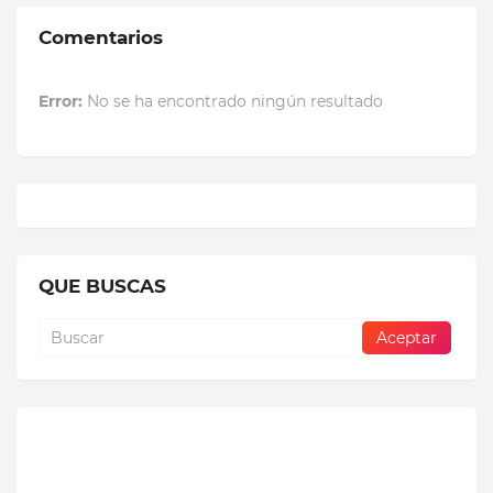
Comentarios
Error:
No se ha encontrado ningún resultado
QUE BUSCAS