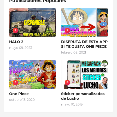
Publicaciones Populares
1
2
HALO 2
DISFRUTA DE ESTA APP
SI TE GUSTA ONE PIECE
mayo 09, 2023
febrero 08, 2021
3
4
One Piece
Sticker personalizados
de Lucho
octubre 13, 2020
mayo 10, 2019