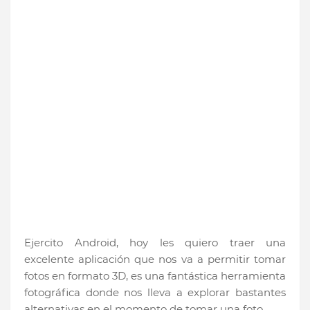
Ejercito Android, hoy les quiero traer una
excelente aplicación que nos va a permitir tomar
fotos en formato 3D, es una fantástica herramienta
fotográfica donde nos lleva a explorar bastantes
alternativas en el momento de tomar una foto.