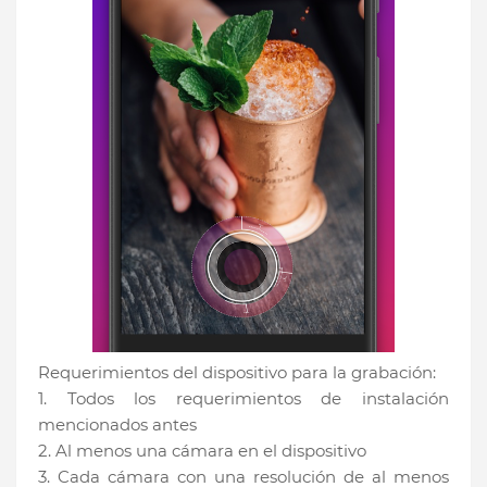
Requerimientos del dispositivo para la grabación:
1. Todos los requerimientos de instalación
mencionados antes
2. Al menos una cámara en el dispositivo
3. Cada cámara con una resolución de al menos