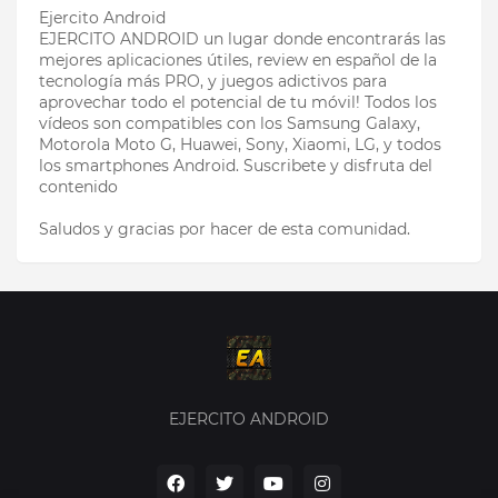
Ejercito Android
EJERCITO ANDROID un lugar donde encontrarás las
mejores aplicaciones útiles, review en español de la
tecnología más PRO, y juegos adictivos para
aprovechar todo el potencial de tu móvil! Todos los
vídeos son compatibles con los Samsung Galaxy,
Motorola Moto G, Huawei, Sony, Xiaomi, LG, y todos
los smartphones Android. Suscribete y disfruta del
contenido
Saludos y gracias por hacer de esta comunidad.
EJERCITO ANDROID